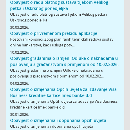
Obavijest o radu platnog sustava tijekom Velikog
petka i Uskrsnog ponedjeljka
Obavijest o radu platnog sustava tijekom Velikog petka i
Uskrsnog ponedjeljka
30.03.2026.
Obavijest o privremenom prekidu aplikacije
Poštovani korisnici, Zbog planiranih tehničkih radova sustav
online bankarstva, kao i usluga potv...
10.02.2026.
Obavijest građanima o izmjeni Odluke o naknadama u
poslovanju s građanstvom s primjenom od 10.02.2026.
Obavijest građanima o izmjeni Odluke o naknadama u
poslovanju s građanstvom s primjenom od 10.02.202...
04.02.2026.
Obavijest o izmjenama Općih uvjeta za izdavanje Visa
Business kreditne kartice Imex banke d.d
Obavijest o izmjenama Općih uvjeta za izdavanje Visa Business
kreditne kartice Imex banke d.d
30.01.2026.
Obavijest o izmjenama i dopunama općih uvjeta
Obavijest o izmjenama i dopunama općih uvjeta