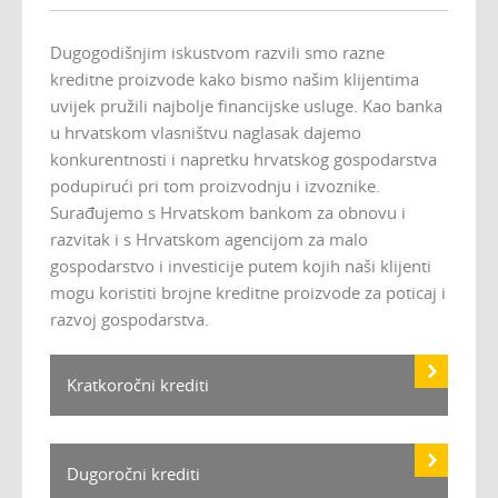
Dugogodišnjim iskustvom razvili smo razne
kreditne proizvode kako bismo našim klijentima
uvijek pružili najbolje financijske usluge. Kao banka
u hrvatskom vlasništvu naglasak dajemo
konkurentnosti i napretku hrvatskog gospodarstva
podupirući pri tom proizvodnju i izvoznike.
Surađujemo s Hrvatskom bankom za obnovu i
razvitak i s Hrvatskom agencijom za malo
gospodarstvo i investicije putem kojih naši klijenti
mogu koristiti brojne kreditne proizvode za poticaj i
razvoj gospodarstva.
Kratkoročni krediti
Dugoročni krediti