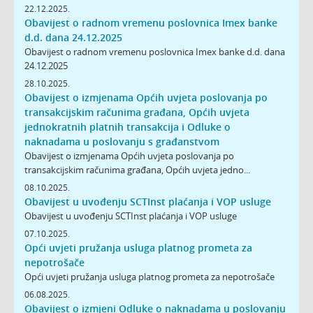
22.12.2025.
Obavijest o radnom vremenu poslovnica Imex banke
d.d. dana 24.12.2025
Obavijest o radnom vremenu poslovnica Imex banke d.d. dana
24.12.2025
28.10.2025.
Obavijest o izmjenama Općih uvjeta poslovanja po
transakcijskim računima građana, Općih uvjeta
jednokratnih platnih transakcija i Odluke o
naknadama u poslovanju s građanstvom
Obavijest o izmjenama Općih uvjeta poslovanja po
transakcijskim računima građana, Općih uvjeta jedno...
08.10.2025.
Obavijest u uvođenju SCTInst plaćanja i VOP usluge
Obavijest u uvođenju SCTInst plaćanja i VOP usluge
07.10.2025.
Opći uvjeti pružanja usluga platnog prometa za
nepotrošače
Opći uvjeti pružanja usluga platnog prometa za nepotrošače
06.08.2025.
Obavijest o izmjeni Odluke o naknadama u poslovanju