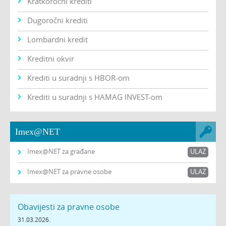
Kratkoročni krediti
Dugoročni krediti
Lombardni kredit
Kreditni okvir
Krediti u suradnji s HBOR-om
Krediti u suradnji s HAMAG INVEST-om
Imex@NET
Imex@NET za građane
ULAZ
Imex@NET za pravne osobe
ULAZ
Obavijesti za pravne osobe
31.03.2026.