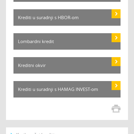
Krediti u suradnji s HBOR-om
Lombardni kredit
Kreditni okvir
Krediti u suradnji s HAMAG INVEST-om