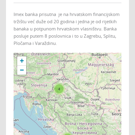
Imex banka prisutna je na hrvatskom financijskom
tržištu već duže od 20 godina i jedna je od rijetkih
banaka u potpunom hrvatskom vlasništvu. Banka
posluje putem 8 poslovnica i to u Zagrebu, Splitu,
Pločama i Varaždinu.
+
−
4