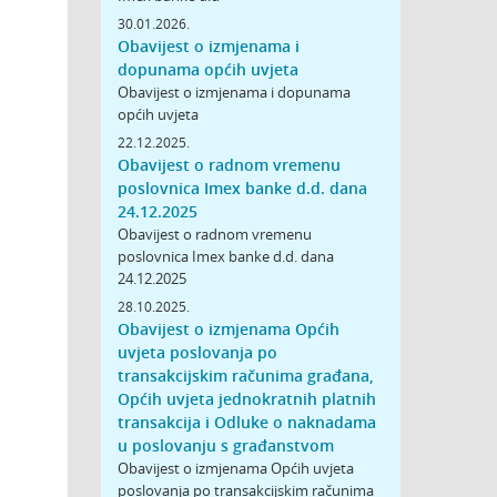
30.01.2026.
Obavijest o izmjenama i
dopunama općih uvjeta
Obavijest o izmjenama i dopunama
općih uvjeta
22.12.2025.
Obavijest o radnom vremenu
poslovnica Imex banke d.d. dana
24.12.2025
Obavijest o radnom vremenu
poslovnica Imex banke d.d. dana
24.12.2025
28.10.2025.
Obavijest o izmjenama Općih
uvjeta poslovanja po
transakcijskim računima građana,
Općih uvjeta jednokratnih platnih
transakcija i Odluke o naknadama
u poslovanju s građanstvom
Obavijest o izmjenama Općih uvjeta
poslovanja po transakcijskim računima