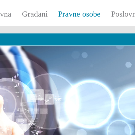
ovna
Građani
Pravne osobe
Poslov