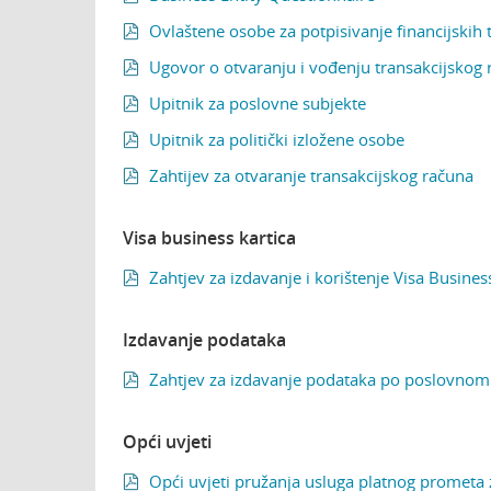
Ovlaštene osobe za potpisivanje financijskih 

Ugovor o otvaranju i vođenju transakcijskog

Upitnik za poslovne subjekte

Upitnik za politički izložene osobe

Zahtijev za otvaranje transakcijskog računa

Visa business kartica
Zahtjev za izdavanje i korištenje Visa Busines

Izdavanje podataka
Zahtjev za izdavanje podataka po poslovnom

Opći uvjeti
Opći uvjeti pružanja usluga platnog prometa
