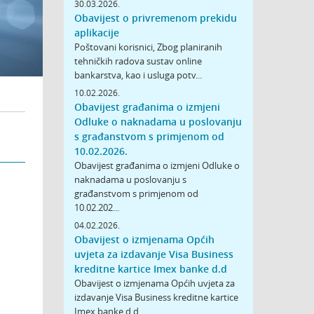
30.03.2026.
Obavijest o privremenom prekidu
aplikacije
Poštovani korisnici, Zbog planiranih
tehničkih radova sustav online
bankarstva, kao i usluga potv...
10.02.2026.
Obavijest građanima o izmjeni
Odluke o naknadama u poslovanju
s građanstvom s primjenom od
10.02.2026.
Obavijest građanima o izmjeni Odluke o
naknadama u poslovanju s
građanstvom s primjenom od
10.02.202...
04.02.2026.
Obavijest o izmjenama Općih
uvjeta za izdavanje Visa Business
kreditne kartice Imex banke d.d
Obavijest o izmjenama Općih uvjeta za
izdavanje Visa Business kreditne kartice
Imex banke d.d