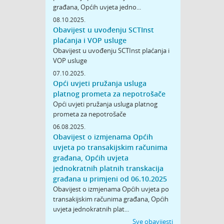
građana, Općih uvjeta jedno...
08.10.2025.
Obavijest u uvođenju SCTInst
plaćanja i VOP usluge
Obavijest u uvođenju SCTInst plaćanja i
VOP usluge
07.10.2025.
Opći uvjeti pružanja usluga
platnog prometa za nepotrošače
Opći uvjeti pružanja usluga platnog
prometa za nepotrošače
06.08.2025.
Obavijest o izmjenama Općih
uvjeta po transakijskim računima
građana, Općih uvjeta
jednokratnih platnih transkacija
građana u primjeni od 06.10.2025
Obavijest o izmjenama Općih uvjeta po
transakijskim računima građana, Općih
uvjeta jednokratnih plat...
Sve obavijesti