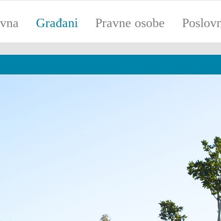
ovna
Građani
Pravne osobe
Poslov