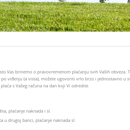
sto Vas brinemo o pravovremenom plaćanju svih Vaših obveza. T
po viđenju (a vista), možete ugovoriti vrlo brzo i jednostavno u 
laća s Vašeg računa na dan koji Vi odredite.
ita, plaćanje naknada i sl.
ta u drugoj banci, plaćanje naknada sl.