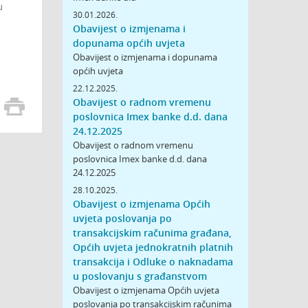
u
30.01.2026.
Obavijest o izmjenama i
dopunama općih uvjeta
Obavijest o izmjenama i dopunama
općih uvjeta
22.12.2025.
Obavijest o radnom vremenu
poslovnica Imex banke d.d. dana
24.12.2025
Obavijest o radnom vremenu
poslovnica Imex banke d.d. dana
24.12.2025
28.10.2025.
Obavijest o izmjenama Općih
uvjeta poslovanja po
transakcijskim računima građana,
Općih uvjeta jednokratnih platnih
transakcija i Odluke o naknadama
u poslovanju s građanstvom
Obavijest o izmjenama Općih uvjeta
poslovanja po transakcijskim računima