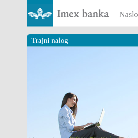
Nasl
Trajni nalog