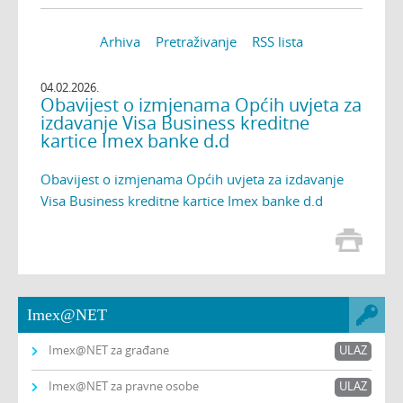
Arhiva
Pretraživanje
RSS lista
04.02.2026.
Obavijest o izmjenama Općih uvjeta za
izdavanje Visa Business kreditne
kartice Imex banke d.d
Obavijest o izmjenama Općih uvjeta za izdavanje
Visa Business kreditne kartice Imex banke d.d
Imex@NET
Imex@NET za građane
ULAZ
Imex@NET za pravne osobe
ULAZ