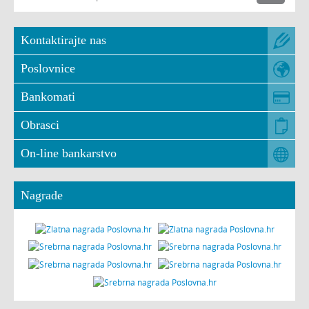
Kontaktirajte nas
Poslovnice
Bankomati
Obrasci
On-line bankarstvo
Nagrade