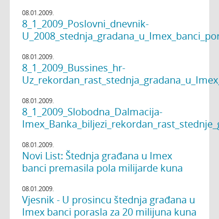
08.01.2009.
8_1_2009_Poslovni_dnevnik-
U_2008_stednja_gradana_u_Imex_banci_por
08.01.2009.
8_1_2009_Bussines_hr-
Uz_rekordan_rast_stednja_gradana_u_Imex_
08.01.2009.
8_1_2009_Slobodna_Dalmacija-
Imex_Banka_biljezi_rekordan_rast_stednje
08.01.2009.
Novi List: Štednja građana u Imex
banci premasila pola milijarde kuna
08.01.2009.
Vjesnik - U prosincu štednja građana u
Imex banci porasla za 20 milijuna kuna