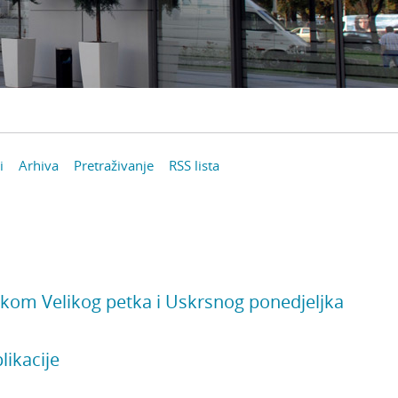
i
Arhiva
Pretraživanje
RSS lista
jekom Velikog petka i Uskrsnog ponedjeljka
ikacije