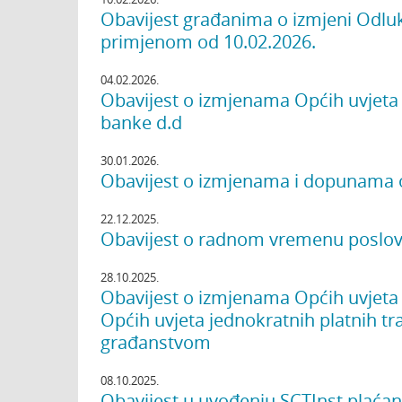
Obavijest građanima o izmjeni Odl
primjenom od 10.02.2026.
04.02.2026.
Obavijest o izmjenama Općih uvjeta 
banke d.d
30.01.2026.
Obavijest o izmjenama i dopunama o
22.12.2025.
Obavijest o radnom vremenu poslovn
28.10.2025.
Obavijest o izmjenama Općih uvjeta
Općih uvjeta jednokratnih platnih t
građanstvom
08.10.2025.
Obavijest u uvođenju SCTInst plaćan