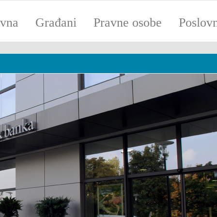
ovna
Građani
Pravne osobe
Poslov