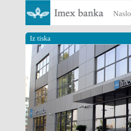
Nasl
Iz tiska