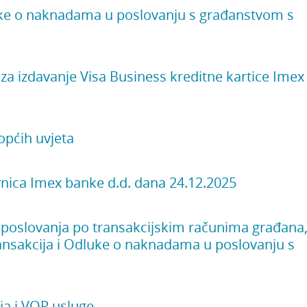
uke o naknadama u poslovanju s građanstvom s
za izdavanje Visa Business kreditne kartice Imex
pćih uvjeta
ica Imex banke d.d. dana 24.12.2025
 poslovanja po transakcijskim računima građana
ransakcija i Odluke o naknadama u poslovanju s
ja i VOP usluge