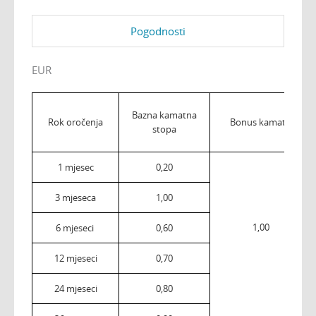
Pogodnosti
EUR
Bazna kamatna
Rok oročenja
Bonus kamata
stopa
1 mjesec
0,20
3 mjeseca
1,00
1,00
6 mjeseci
0,60
12 mjeseci
0,70
24 mjeseci
0,80