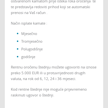
ostvarenom kamatom prije isteka roka oročenja te
te predstavlja redoviti prihod koji se automatski
prenosi na Vaš račun .
Način isplate kamate :
Mjesečno
Tromjesečno
Polugodišnje
godišnje
Rentnu oročenu štednju možete ugovoriti na iznose
preko 5.000 EUR ili u protuvrijednosti drugih
valuta, na rok od 6, 12, 24 i 36 mjeseci.
Kod rentne štednje nije moguće prijevremeno
raskinuti ugovor o štednji.