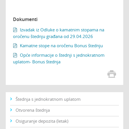
Dokumenti
Izvadak iz Odluke o kamatnim stopama na

oročenu štednju građana od 29.04.2026
Kamatne stope na oročenu Bonus štednju

Opće informacije o štednji s jednokratnom

uplatom- Bonus štednja
Štednja s jednokratnom uplatom
Otvorena štednja
Osiguranje depozita (letak)