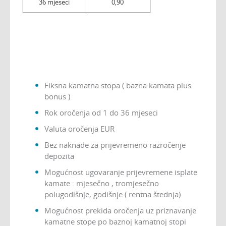
36 mjeseci
0,90
Fiksna kamatna stopa ( bazna kamata plus
bonus )
Rok oročenja od 1 do 36 mjeseci
Valuta oročenja EUR
Bez naknade za prijevremeno razročenje
depozita
Mogućnost ugovaranje prijevremene isplate
kamate : mjesečno , tromjesečno
polugodišnje, godišnje ( rentna štednja)
Mogućnost prekida oročenja uz priznavanje
kamatne stope po baznoj kamatnoj stopi