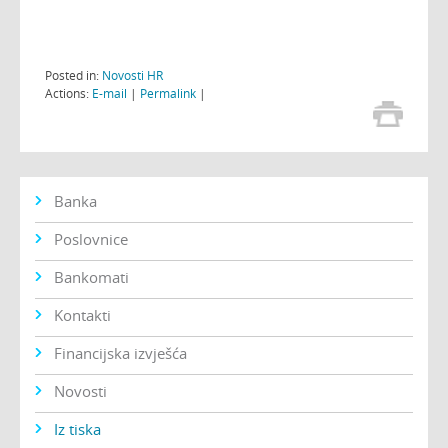
Posted in:
Novosti HR
Actions:
E-mail
|
Permalink
|
Banka
Poslovnice
Bankomati
Kontakti
Financijska izvješća
Novosti
Iz tiska