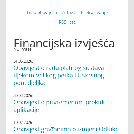
Lista obavijesti
Arhiva
Pretraživanje
RSS lista
Financijska izvješća
NO Image:
31.03.2026.
Obavijest o radu platnog sustava
tijekom Velikog petka i Uskrsnog
ponedjeljka
30.03.2026.
Obavijest o privremenom prekidu
aplikacije
10.02.2026.
Obavijest građanima o izmjeni Odluke