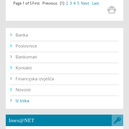
Page 1 of 5
First
Previous
[1]
2
3
4
5
Next
Last
Banka
Poslovnice
Bankomati
Kontakti
Financijska izvješća
Novosti
Iz tiska
Imex@NET