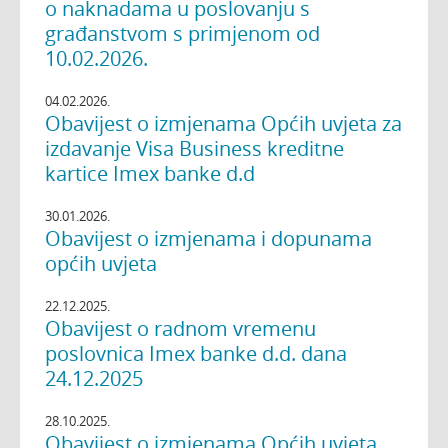
o naknadama u poslovanju s
građanstvom s primjenom od
10.02.2026.
04.02.2026.
Obavijest o izmjenama Općih uvjeta za
izdavanje Visa Business kreditne
kartice Imex banke d.d
30.01.2026.
Obavijest o izmjenama i dopunama
općih uvjeta
22.12.2025.
Obavijest o radnom vremenu
poslovnica Imex banke d.d. dana
24.12.2025
28.10.2025.
Obavijest o izmjenama Općih uvjeta