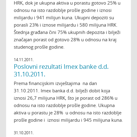
HRK, dok je ukupna aktiva u porastu gotovo 25% u
odnosu na isto razdoblje prošle godine i iznosi
milijardu i 941 milijun kuna. Ukupni depoziti su
porasli 23% i iznose milijardu i 580 milijuna HRK.
Štednja građana čini 75% ukupnih depozita i bilježi
značajan porast od gotovo 28% u odnosu na kraj
studenog prošle godine.
14.11.2011.
Poslovni rezultati Imex banke d.d.
31.10.2011.
Prema financijskim izvještajima
na dan
31.10.2011. Imex banka d.d. bilježi dobit koja
iznosi 26,7 milijuna HRK, što je porast od 286% u
odnosu na isto razdoblje prošle godine. Ukupna
aktiva u porastu je 28%
u odnosu na isto razdoblje
prošle godine i
iznosi milijardu i 945 milijuna kuna.
31.10.2011.