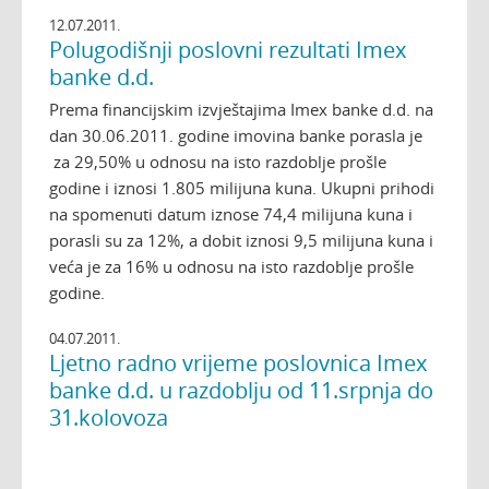
12.07.2011.
Polugodišnji poslovni rezultati Imex
banke d.d.
Prema financijskim izvještajima Imex banke d.d. na
dan 30.06.2011. godine imovina banke porasla je
za 29,50% u odnosu na isto razdoblje prošle
godine i iznosi 1.805 milijuna kuna. Ukupni prihodi
na spomenuti datum iznose 74,4 milijuna kuna i
porasli su za 12%, a dobit iznosi 9,5 milijuna kuna i
veća je za 16% u odnosu na isto razdoblje prošle
godine.
04.07.2011.
Ljetno radno vrijeme poslovnica Imex
banke d.d. u razdoblju od 11.srpnja do
31.kolovoza