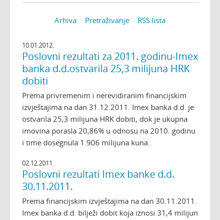
Arhiva
Pretraživanje
RSS lista
10.01.2012.
Poslovni rezultati za 2011. godinu-Imex
banka d.d.ostvarila 25,3 milijuna HRK
dobiti
Prema privremenim i nerevidiranim financijskim
izvještajima na dan 31.12.2011. Imex banka d.d. je
ostvarila 25,3 milijuna HRK dobiti, dok je ukupna
imovina porasla 20,86% u odnosu na 2010. godinu
i time dosegnula 1.906 milijuna kuna.
02.12.2011.
Poslovni rezultati Imex banke d.d.
30.11.2011.
Prema financijskim izvještajima na dan 30.11.2011.
Imex banka d.d. bilježi dobit koja iznosi 31,4 milijun