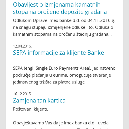
Obavijest o izmjenama kamatnih
stopa na oročene depozite građana
Odlukom Uprave Imex banke d.d. od 04.11.2016.g.
na snagu stupaju izmijenjene odluke i to: Odluka o
kamatnim stopama na oročenu štednju građana...
12.04.2016.
SEPA informacije za klijente Banke
SEPA (engl. Single Euro Payments Area), Jedinstveno
područje plaćanja u eurima, omogućuje stvaranje
jedinstvenog tržišta za platne usluge
16.12.2015.
Zamjena tan kartica
Poštovani klijenti,
Obavještavamo Vas da je Imex banka d.d. uvela