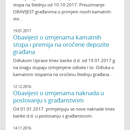
stopa na štednju od 10.10.2017. Preuzimanje:
OBAVIJEST građanima o primjeni novih kamatnih
sto...
19.01.2017.
Obavijest o izmjenama kamatnih
stopa i premija na oročene depozite
građana
Odlukom Uprave Imex banke d.d. od 19.01.2017.g.
na snagu stupaju izmijenjene odluke i to: Odluka o
kamatnim stopama na oročenu štednju građana...
12.12.2016.
Obavijest o izmjenama naknada u
poslovanju s građanstvom
Od 01.01.2017. primjenjuju se nove naknade Imex
banke d.d. u poslovanju s građanstvom.
14.11.2016.