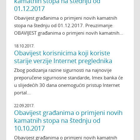
kamatnih stopa na štednju od
01.12.2017
Obavijest građanima o primjeni novih kamatnih
stopa na štednju od 01.12.2017. Preuzimanje:
OBAVIJEST građanima o primjeni novih kamatnih...
18.10.2017.
Obavijest korisnicima koji koriste
starije verzije Internet preglednika
Zbog podizanja razine sigurnosti na najnovije
preporučene sigurnosne standarde, Imex banka će
u slijedećih 30 dana onemogućiti pristup Internet
portal...
22.09.2017.
Obavijest građanima o primjeni novih
kamatnih stopa na štednju od
10.10.2017
Obavijest građanima o primjeni novih kamatnih