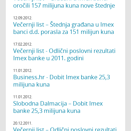
oročili 157 milijuna kuna nove štednje
12.09.2012.
Večernji list – Štednja građana u Imex
banci d.d. porasla za 151 milijun kuna
17.02.2012.
Večernji list - Odlični poslovni rezultati
Imex banke u 2011. godini
11.01.2012.
Business.hr - Dobit Imex banke 25,3
milijuna kuna
11.01.2012.
Slobodna Dalmacija – Dobit Imex
banke 25,3 milijuna kuna
20.12.2011.
Večernji list – Odlični poslovni rezultati