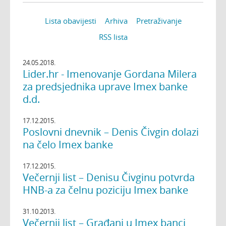
Lista obavijesti
Arhiva
Pretraživanje
RSS lista
24.05.2018.
Lider.hr - Imenovanje Gordana Milera
za predsjednika uprave Imex banke
d.d.
17.12.2015.
Poslovni dnevnik – Denis Čivgin dolazi
na čelo Imex banke
17.12.2015.
Večernji list – Denisu Čivginu potvrda
HNB-a za čelnu poziciju Imex banke
31.10.2013.
Večernji list – Građani u Imex banci