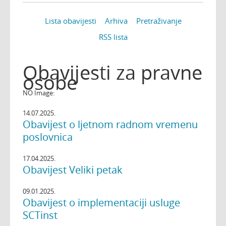
Lista obavijesti
Arhiva
Pretraživanje
RSS lista
Obavijesti za pravne
osobe
NO Image:
14.07.2025.
Obavijest o ljetnom radnom vremenu
poslovnica
17.04.2025.
Obavijest Veliki petak
09.01.2025.
Obavijest o implementaciji usluge
SCTinst