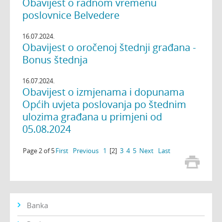
Obavijest o radnom vremenu
poslovnice Belvedere
16.07.2024.
Obavijest o oročenoj štednji građana -
Bonus štednja
16.07.2024.
Obavijest o izmjenama i dopunama
Općih uvjeta poslovanja po štednim
ulozima građana u primjeni od
05.08.2024
Page 2 of 5
First
Previous
1
[2]
3
4
5
Next
Last
Banka