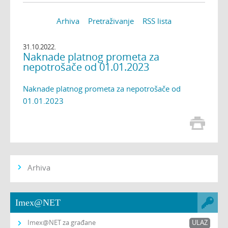
Arhiva
Pretraživanje
RSS lista
31.10.2022.
Naknade platnog prometa za
nepotrošače od 01.01.2023
Naknade platnog prometa za nepotrošače od
01.01.2023
Arhiva
Imex@NET
Imex@NET za građane
ULAZ