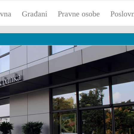
ovna
Građani
Pravne osobe
Poslov