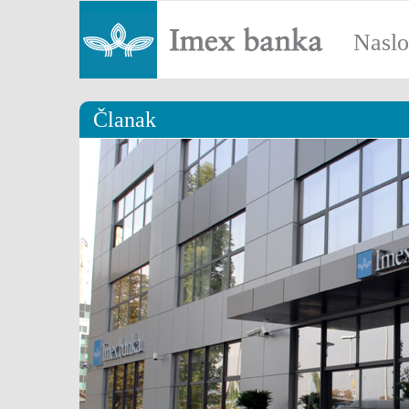
Nasl
Članak